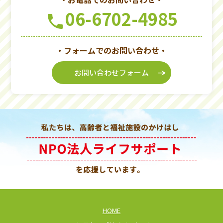
06-6702-4985
phone
・フォームでのお問い合わせ・
お問い合わせフォーム
line_end_arrow_notch
HOME