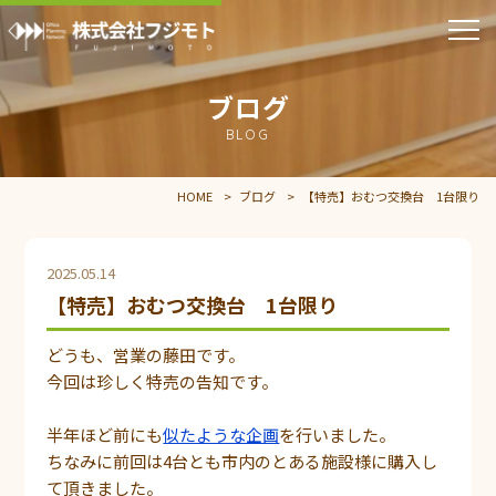
ブログ
BLOG
HOME
ブログ
【特売】おむつ交換台 1台限り
2025.05.14
【特売】おむつ交換台 1台限り
どうも、営業の藤田です。
今回は珍しく特売の告知です。
半年ほど前にも
似たような企画
を行いました。
ちなみに前回は4台とも市内のとある施設様に購入し
て頂きました。