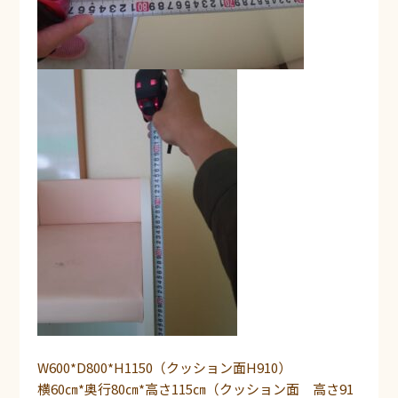
W600*D800*H1150（クッション面H910）
横60㎝*奥行80㎝*高さ115㎝（クッション面 高さ91